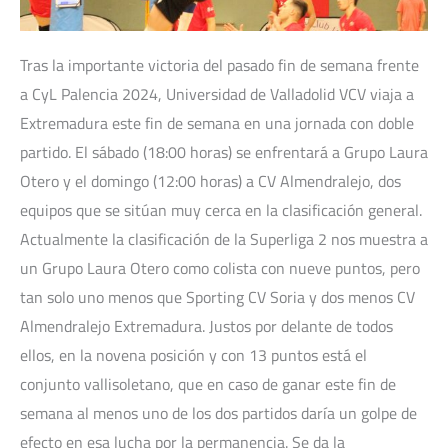
Tras la importante victoria del pasado fin de semana frente
a CyL Palencia 2024, Universidad de Valladolid VCV viaja a
Extremadura este fin de semana en una jornada con doble
partido. El sábado (18:00 horas) se enfrentará a Grupo Laura
Otero y el domingo (12:00 horas) a CV Almendralejo, dos
equipos que se sitúan muy cerca en la clasificación general.
Actualmente la clasificación de la Superliga 2 nos muestra a
un Grupo Laura Otero como colista con nueve puntos, pero
tan solo uno menos que Sporting CV Soria y dos menos CV
Almendralejo Extremadura. Justos por delante de todos
ellos, en la novena posición y con 13 puntos está el
conjunto vallisoletano, que en caso de ganar este fin de
semana al menos uno de los dos partidos daría un golpe de
efecto en esa lucha por la permanencia. Se da la