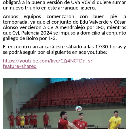
obligará a la buena versión de UVa VCV si quiere sumar
un nuevo triunfo en este arranque liguero.
Ambos equipos comenzaron con buen pie la
temporada, ya que el conjunto de Edu Valverde y César
Alonso vencieron a CV Almendralejo por 3-0, mientras
que CyL Palencia 2024 se impuso a domicilio al conjunto
gallego de Boiro por 1-3.
El encuentro arrancará este sábado a las 17:30 horas y
se podrá seguir por el siguiente enlace youtube:
https://youtube.com/live/CZj4NCTDq_s?
feature=shared