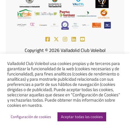
Copyright © 2026 Valladolid Club Voleibol
Powered by Knowmad Consulting Marketing & More
Valladolid Club Voleibol usa cookies propias y de terceros para
garantizar la funcionalidad de la web (cookies necesarias y de
funcionalidad), para fines analíticos (cookies de rendimiento o
analíticas) y para mostrarle publicidad relacionada con sus
preferencias a partir de sus hábitos de navegación (cookies
Aviso Legal
Política de
dirigidas o de publicidad). Puede aceptar todas las cookies,
seleccionar aquellas que desee en “Configuración de Cookies”
y rechazarlas todas. Puede obtener más información sobre
Cookies
Política de Privacidad
cookies en nuestra.
Declaración de Accesibilidad
Configuración de cookies
Aceptar todas las cookies