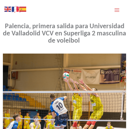
Ir
al
contenido
Palencia, primera salida para Universidad
de Valladolid VCV en Superliga 2 masculina
de voleibol