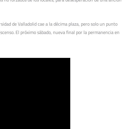
sidad de Valladolid cae a la décima plaza, pero solo un punto
scenso. El próximo sábado, nueva final por la permanencia en