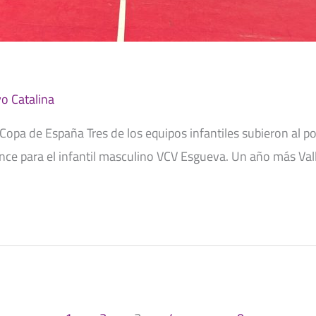
o Catalina
a Copa de España Tres de los equipos infantiles subieron al 
ronce para el infantil masculino VCV Esgueva. Un año más Val