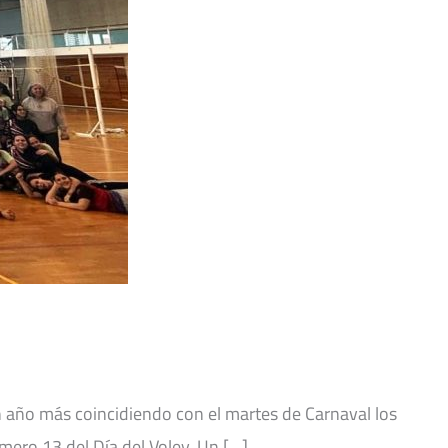
Un año más coincidiendo con el martes de Carnaval los
úmero 13 del Día del Voley. Un […]