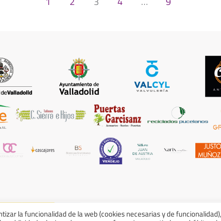
1
2
3
4
…
9
ntizar la funcionalidad de la web (cookies necesarias y de funcionalidad)