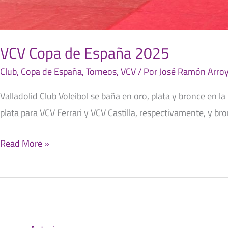
VCV Copa de España 2025
Club
,
Copa de España
,
Torneos
,
VCV
/ Por
José Ramón Arroy
Valladolid Club Voleibol se baña en oro, plata y bronce en l
plata para VCV Ferrari y VCV Castilla, respectivamente, y b
Read More »