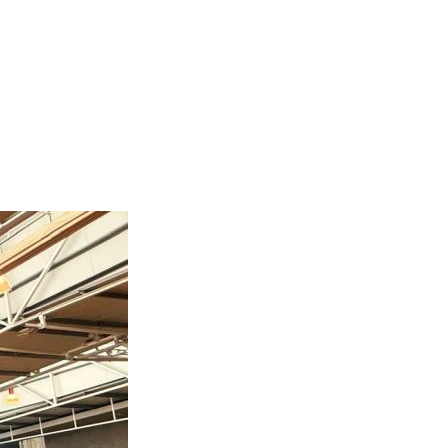
boraciones
Noticias
Calendario
Contacto