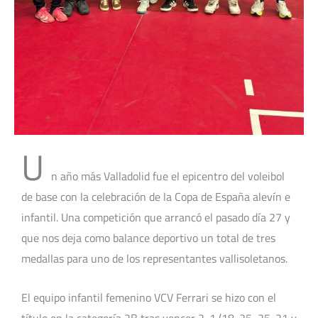
U
n año más Valladolid fue el epicentro del voleibol
de base con la celebración de la Copa de España alevín e
infantil. Una competición que arrancó el pasado día 27 y
que nos deja como balance deportivo un total de tres
medallas para uno de los representantes vallisoletanos.
El equipo infantil femenino VCV Ferrari se hizo con el
título en la categoría 2B tras vencer 2-1 (18-25, 25-21 y