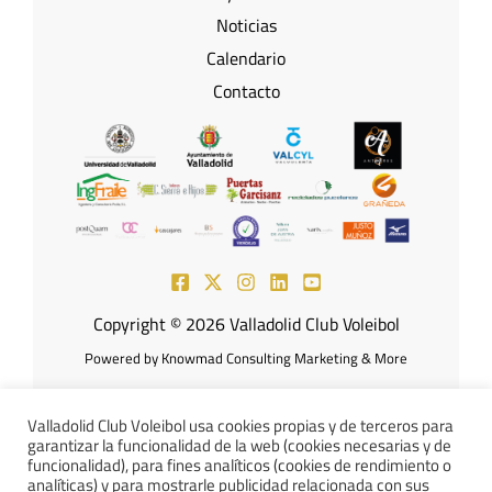
Noticias
Calendario
Contacto
Copyright © 2026 Valladolid Club Voleibol
Powered by Knowmad Consulting Marketing & More
Valladolid Club Voleibol usa cookies propias y de terceros para
garantizar la funcionalidad de la web (cookies necesarias y de
Aviso Legal
Política de
funcionalidad), para fines analíticos (cookies de rendimiento o
analíticas) y para mostrarle publicidad relacionada con sus