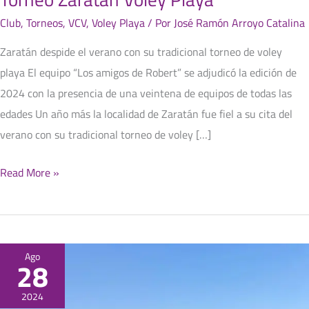
Club
,
Torneos
,
VCV
,
Voley Playa
/ Por
José Ramón Arroyo Catalina
Zaratán despide el verano con su tradicional torneo de voley
playa El equipo “Los amigos de Robert” se adjudicó la edición de
2024 con la presencia de una veintena de equipos de todas las
edades Un año más la localidad de Zaratán fue fiel a su cita del
verano con su tradicional torneo de voley […]
Read More »
Kubuka
Ago
28
VCV
2024