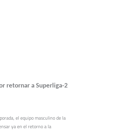
oraciones
Noticias
Calendario
Contacto
r retornar a Superliga-2
porada, el equipo masculino de la
nsar ya en el retorno a la