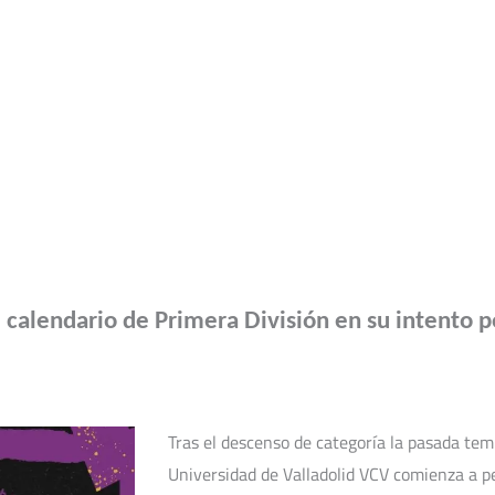
Campus Verano
VCV Zaratán
Convenios y colab
calendario de Primera División en su intento po
Tras el descenso de categoría la pasada tem
Universidad de Valladolid VCV comienza a pe