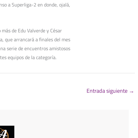
nso a Superliga-2 en donde, ojalá,
ño más de Edu Valverde y César
a, que arrancará a finales del mes
 una serie de encuentros amistosos
ntes equipos de la categoría.
Entrada siguiente
→