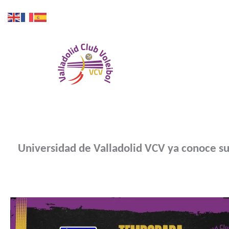
Ir
al
contenido
Inicio
Universidad de Valladolid VCV ya conoce su 