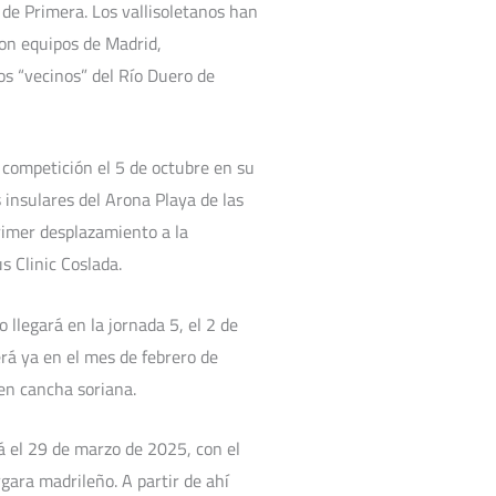
 de Primera. Los vallisoletanos han
on equipos de Madrid,
os “vecinos” del Río Duero de
 competición el 5 de octubre en su
 insulares del Arona Playa de las
rimer desplazamiento a la
 Clinic Coslada.
ro llegará en la jornada 5, el 2 de
rá ya en el mes de febrero de
en cancha soriana.
rá el 29 de marzo de 2025, con el
gara madrileño. A partir de ahí