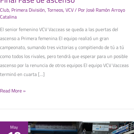
Club
,
Primera División
,
Torneos
,
VCV
/ Por
José Ramón Arroyo
Catalina
El senior femenino VCV Vacceas se queda a las puertas del
ascenso a Primera femenina El equipo realizó un gran
campeonato, sumando tres victorias y compitiendo de tú a tú
como todos los rivales, pero tendrá que esperar para un posible
ascenso por la renuncia de otros equipos El equipo VCV Vacceas
terminó en cuarta […]
Read More »
Fase
May