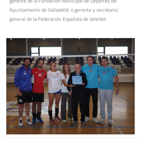
gerente de la Fundación Municipal de Deportes del
Ayuntamiento de Valladolid, o gerente y secretario
general de la Federación Española de Voleibol.