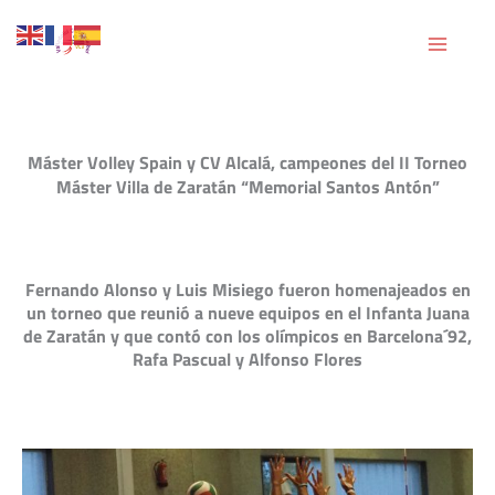
Ir
al
contenido
Máster Volley Spain y CV Alcalá, campeones del II Torneo
Máster Villa de Zaratán “Memorial Santos Antón”
Fernando Alonso y Luis Misiego fueron homenajeados en
un torneo que reunió a nueve equipos en el Infanta Juana
de Zaratán y que contó con los olímpicos en Barcelona´92,
Rafa Pascual y Alfonso Flores