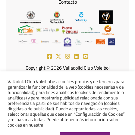
Contacto
Copyright © 2026 Valladolid Club Voleibol
Powered by Knowmad Consulting Marketing & More
Valladolid Club Voleibol usa cookies propias y de terceros para
garantizar la funcionalidad de la web (cookies necesarias y de
funcionalidad), para fines analíticos (cookies de rendimiento o
analíticas) y para mostrarle publicidad relacionada con sus
preferencias a partir de sus hábitos de navegación (cookies
Aviso Legal
Política de
dirigidas o de publicidad). Puede aceptar todas las cookies,
seleccionar aquellas que desee en “Configuración de Cookies”
y rechazarlas todas. Puede obtener más información sobre
Cookies
Política de Privacidad
cookies en nuestra.
Declaración de Accesibilidad