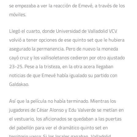
se empezaba a ver la reacción de Emevé, a través de los
móviles.
Llegó el cuarto, donde Universidad de Valladolid VCV
volvió a tener opciones de ese quinto set que le hubiera
asegurado la permanencia. Pero de nuevo la moneda
cayó cruz y los vallisoletanos cedieron por otro ajustado
23-25. Pese a la tristeza, en la otra acera llegaban
noticias de que Emevé había igualado su partido con
Galdakao.
Así que la película no había terminado. Mientras los
jugadores de César Alonso y Edu Valverde se metían en
el vestuario, los aficionados se quedaban a las puertas
del pabellón para ver el dramático quinto set en
territorio vasco. Si los locales ganaban, Valladolid