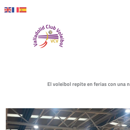
Ir
al
contenido
Inicio
El voleibol repite en ferias con una