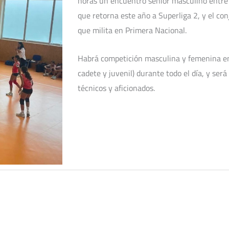
horas un encuentro senior masculino entre 
que retorna este año a Superliga 2, y el co
que milita en Primera Nacional.
Habrá competición masculina y femenina en l
cadete y juvenil) durante todo el día, y ser
técnicos y aficionados.