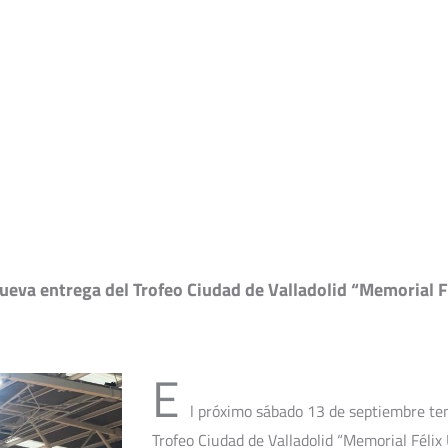
Campus Verano
VCV Zaratán
Convenios y colab
 nueva entrega del Trofeo Ciudad de Valladolid “Memorial 
E
l próximo sábado 13 de septiembre te
Trofeo Ciudad de Valladolid “Memorial Félix 