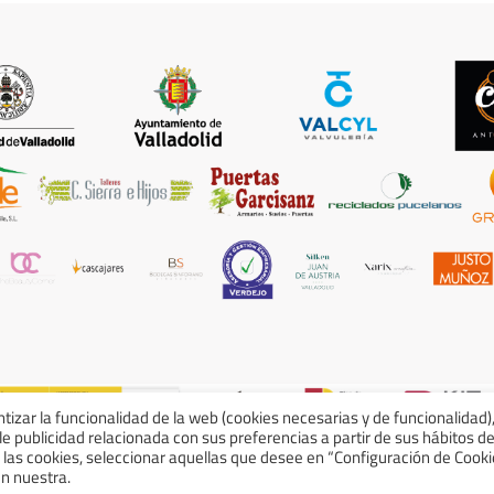
ntizar la funcionalidad de la web (cookies necesarias y de funcionalidad)
rle publicidad relacionada con sus preferencias a partir de sus hábitos d
ca de Cookies
Política de Privacidad
Declara
 las cookies, seleccionar aquellas que desee en “Configuración de Cooki
n nuestra.