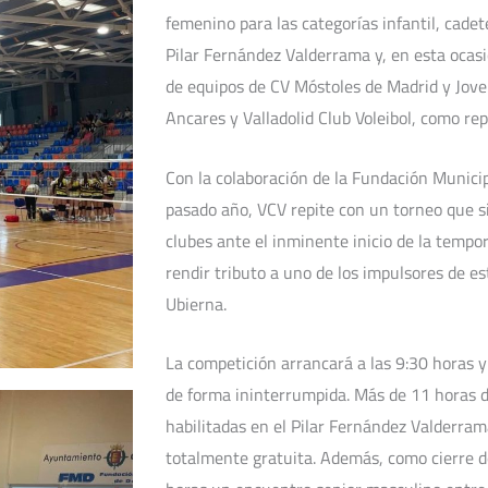
femenino para las categorías infantil, cadete
Pilar Fernández Valderrama y, en esta ocas
de equipos de CV Móstoles de Madrid y Jove
Ancares y Valladolid Club Voleibol, como rep
Con la colaboración de la Fundación Municipa
pasado año, VCV repite con un torneo que s
clubes ante el inminente inicio de la temp
rendir tributo a uno de los impulsores de es
Ubierna.
La competición arrancará a las 9:30 horas y
de forma ininterrumpida. Más de 11 horas de
habilitadas en el Pilar Fernández Valderram
totalmente gratuita. Además, como cierre de