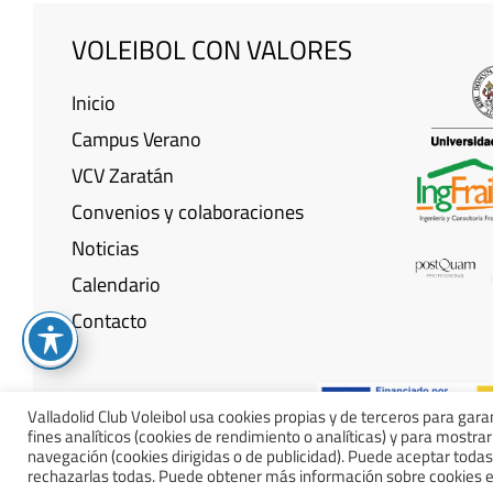
VOLEIBOL CON VALORES
Inicio
Campus Verano
VCV Zaratán
Convenios y colaboraciones
Noticias
Calendario
Contacto
Valladolid Club Voleibol usa cookies propias y de terceros para gara
fines analíticos (cookies de rendimiento o analíticas) y para mostra
Aviso Legal
Políti
navegación (cookies dirigidas o de publicidad). Puede aceptar todas
rechazarlas todas. Puede obtener más información sobre cookies e