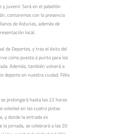
 y juvenil. Será en el pabellón
ión, contaremos con la presencia
llanos de Asturias, además de
resentación local.
l de Deportes, y tras el éxito del
irve como puesta a punto para los
orada. Además, también volverá a
te deporte en nuestra ciudad, Félix
 se prolongará hasta las 22 horas
 voleibol en las cuatro pistas
a, y donde la entrada es
 la jornada, se celebrará a las 20