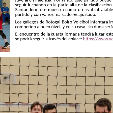
juvenil en Palencia. Por tanto, este partido puede
seguir luchando en la parte alta de la clasificación
Santanderina se muestra como un rival intratable
partido y con varios marcadores ajustado.
Los gallegos de Rotogal Boiro Voleibol intentará
competido a buen nivel, y en su casa, sin duda será 
El encuentro de la cuarta jornada tendrá lugar est
se podrá seguir a través del enlace:
https://www.y