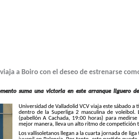
Campus Verano
VCV Zaratán
Convenios y cola
viaja a Boiro con el deseo de estrenarse com
omento suma una victoria en este arranque liguero de
Universidad de Valladolid VCV viaja este sábado a t
dentro de la Superliga 2 masculina de voleibol.
(pabellón A Cachada, 19:00 horas) para medirse
mejor manera, lleva un alto ritmo de competición t
Los vallisoletanos llegan a la cuarta jornada de liga