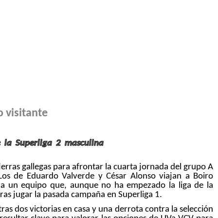
boraciones
Noticias
Calendario
Contacto
o visitante
 la Superliga 2 masculina
ierras gallegas para afrontar la cuarta jornada del grupo A
 Los de Eduardo Valverde y César Alonso viajan a Boiro
 a un equipo que, aunque no ha empezado la liga de la
ras jugar la pasada campaña en Superliga 1.
 tras dos victorias en casa y una derrota contra la selección