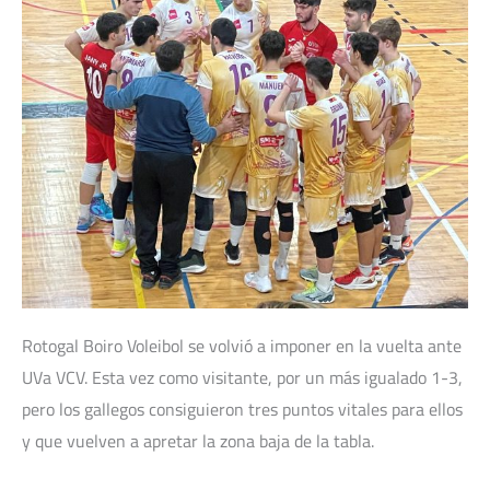
Rotogal Boiro Voleibol se volvió a imponer en la vuelta ante
UVa VCV. Esta vez como visitante, por un más igualado 1-3,
pero los gallegos consiguieron tres puntos vitales para ellos
y que vuelven a apretar la zona baja de la tabla.