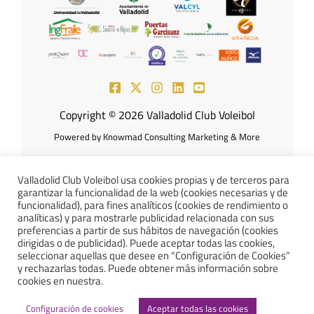
Copyright © 2026 Valladolid Club Voleibol
Powered by Knowmad Consulting Marketing & More
Valladolid Club Voleibol usa cookies propias y de terceros para
garantizar la funcionalidad de la web (cookies necesarias y de
Aviso Legal
Política de
funcionalidad), para fines analíticos (cookies de rendimiento o
analíticas) y para mostrarle publicidad relacionada con sus
preferencias a partir de sus hábitos de navegación (cookies
Cookies
Política de
dirigidas o de publicidad). Puede aceptar todas las cookies,
seleccionar aquellas que desee en “Configuración de Cookies”
Privacidad
Declaración de
y rechazarlas todas. Puede obtener más información sobre
cookies en nuestra.
Accesibilidad
Configuración de cookies
Aceptar todas las cookies