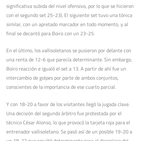
significativa subida del nivel ofensivo, por lo que se hicieron
con el segundo set 25-23). El siguiente set tuvo una tónica
similar, con un apretado marcador en todo momento, y al
final se decantó para Boiro con un 23-25.
En el último, los vallisoletanos se pusieron por delante con
una renta de 12-6 que parecía determinante. Sin embargo,
Boiro reacción e igualó el set a 13. A partir de ahí fue un
intercambio de golpes por parte de ambos conjuntos,
conscientes de la importancia de ese cuarto parcial.
Y con 18-20 a favor de los visitantes llegó la jugada clave.
Una decisión del segundo árbitro fue protestada por el
técnico César Alonso, lo que provocó la tarjeta roja para el
entrenador vallisoletano. Se pasó así de un posible 19-20 a
un 18-22 que resultó determinante para el desenlace del