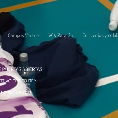
Campus Verano
VCV Zaratán
Convenios y cola
 PUERTAS ABIERTAS
TIVO CRISTO REY
de mayo de 2026