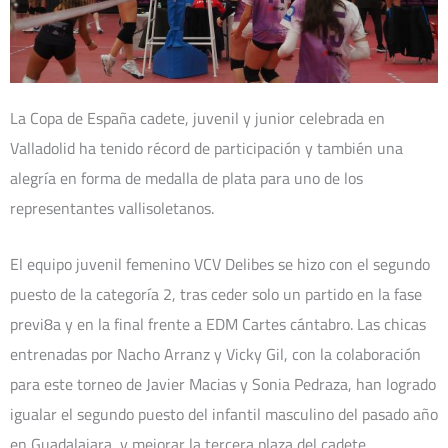
La Copa de España cadete, juvenil y junior celebrada en
Valladolid ha tenido récord de participación y también una
alegría en forma de medalla de plata para uno de los
representantes vallisoletanos.
El equipo juvenil femenino VCV Delibes se hizo con el segundo
puesto de la categoría 2, tras ceder solo un partido en la fase
previ8a y en la final frente a EDM Cartes cántabro. Las chicas
entrenadas por Nacho Arranz y Vicky Gil, con la colaboración
para este torneo de Javier Macias y Sonia Pedraza, han logrado
igualar el segundo puesto del infantil masculino del pasado año
en Guadalajara, y mejorar la tercera plaza del cadete