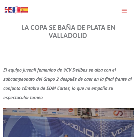
Ir
al
contenido
LA COPA SE BAÑA DE PLATA EN
VALLADOLID
El equipo juvenil femenino de VCV Delibes se alza con el
subcampeonato del Grupo 2 después de caer en la final frente al
conjunto cántabro de EDM Cartes, lo que no empaña su
espectacular torneo