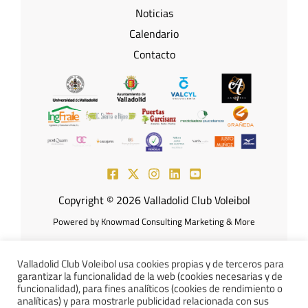
Noticias
Calendario
Contacto
Copyright © 2026 Valladolid Club Voleibol
Powered by Knowmad Consulting Marketing & More
Valladolid Club Voleibol usa cookies propias y de terceros para
garantizar la funcionalidad de la web (cookies necesarias y de
Aviso Legal
Política de
funcionalidad), para fines analíticos (cookies de rendimiento o
analíticas) y para mostrarle publicidad relacionada con sus