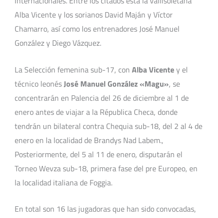
internacionales. Entre los citados está la vallisoletana
Alba Vicente y los sorianos David Maján y Víctor
Chamarro, así como los entrenadores José Manuel
González y Diego Vázquez.
La Selección femenina sub-17, con
Alba Vicente
y el
técnico leonés
José Manuel González «Magu»
, se
concentrarán en Palencia del 26 de diciembre al 1 de
enero antes de viajar a la Républica Checa, donde
tendrán un bilateral contra Chequia sub-18, del 2 al 4 de
enero en la localidad de Brandys Nad Labem.,
Posteriormente, del 5 al 11 de enero, disputarán el
Torneo Wevza sub-18, primera fase del pre Europeo, en
la localidad italiana de Foggia.
En total son 16 las jugadoras que han sido convocadas,