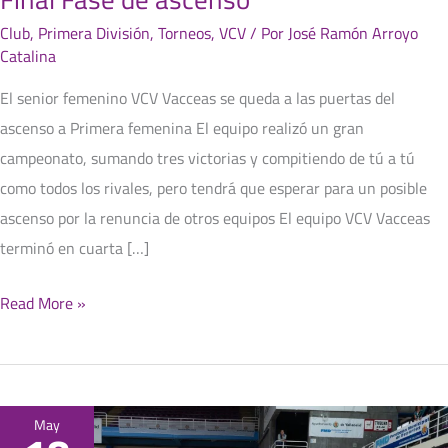
Club
,
Primera División
,
Torneos
,
VCV
/ Por
José Ramón Arroyo
Catalina
El senior femenino VCV Vacceas se queda a las puertas del
ascenso a Primera femenina El equipo realizó un gran
campeonato, sumando tres victorias y compitiendo de tú a tú
como todos los rivales, pero tendrá que esperar para un posible
ascenso por la renuncia de otros equipos El equipo VCV Vacceas
terminó en cuarta […]
Read More »
Fase
May